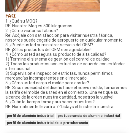
FAQ
:
1. ¿Qué su MOQ?
RE: Nuestro Moq es 500 kilogramos.
2. ¿Cómo visitar su fábrica?
Re: Acójale con satisfacción para visitar nuestra fábrica,
nosotros puede cogerle de aeropuerto en cualquier momento.
3. ¿Puede usted suministrar servicio del OEM?
RE: ¡Sí los productos del OEM son agradables!
4. ¿Cómo usted asegura su producto de alta calidad?
1) Termine el sistema de gestión del control de calidad
2) Todos los productos son estrictos de acuerdo con estándar
internacional
3) Supervisión e inspección estrictas, nunca permitimos
mercancías incompetentes en el mercado.
5. ¿Cómo usted carga el molde para costar?
RE: Si su necesidad del diseño hace el nuevo molde, tomaremos
la tarifa del molde de usted en el comienzo. ¡Una vez que su
alcance de la orden nuestra cantidad, nosotros la vuelve!
6. ¿Cuánto tiempo toma para hacer muestras?
RE: Normalmente llevará a 7-15days el finishe la muestra.
perfil de aluminio industrial
protuberancia de aluminio industrial
perfil de aluminio industrial de la protuberancia