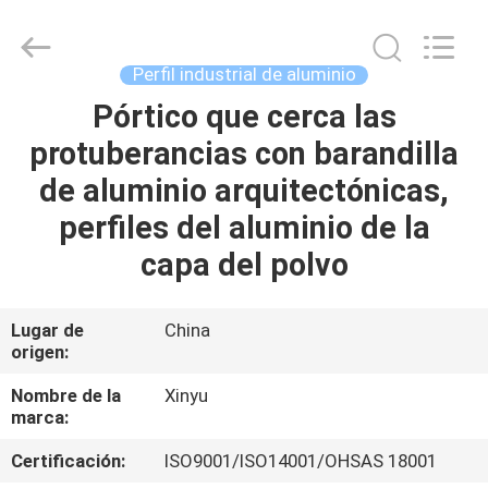
2026
KALU
INDUSTRY.
All
Rights
Perfil industrial de aluminio
Reserved.
Pórtico que cerca las
HOGAR
protuberancias con barandilla
PRODUCTOS
de aluminio arquitectónicas,
perfiles del aluminio de la
VR
capa del polvo
SHOW
Lugar de
China
origen:
SOBRE
NOSOTROS
Nombre de la
Xinyu
marca:
VIAJE
Certificación:
ISO9001/ISO14001/OHSAS 18001