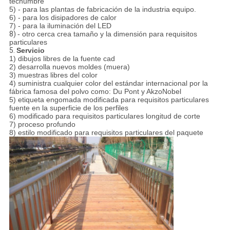
techumbre
5) - para las plantas de fabricación de la industria equipo.
6) - para los disipadores de calor
7) - para la iluminación del LED
8)
- otro cerca crea tamaño y la dimensión para requisitos
particulares
5.
Servicio
1) dibujos libres de la fuente cad
2) desarrolla nuevos moldes (muera)
3) muestras libres del color
4) suministra cualquier color del estándar internacional por la
fábrica famosa del polvo como: Du Pont y AkzoNobel
5) etiqueta engomada modificada para requisitos particulares
fuente en la superficie de los perfiles
6) modificado para requisitos particulares longitud de corte
7) proceso profundo
8) estilo modificado para requisitos particulares del paquete