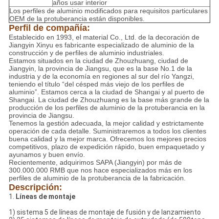
años usar interior
Los perfiles de aluminio modificados para requisitos particulares
OEM de la protuberancia están disponibles.
Perfil de compañía:
Establecido en 1993, el material Co., Ltd. de la decoración de
Jiangyin Xinyu es fabricante especializado de aluminio de la
construcción y de perfiles de aluminio industriales.
Estamos situados en la ciudad de Zhouzhuang, ciudad de
Jiangyin, la provincia de Jiangsu, que es la base No.1 de la
industria y de la economía en regiones al sur del río Yangzi,
teniendo el título “del césped más viejo de los perfiles de
aluminio”. Estamos cerca a la ciudad de Shangai y al puerto de
Shangai. La ciudad de Zhouzhuang es la base más grande de la
producción de los perfiles de aluminio de la protuberancia en la
provincia de Jiangsu.
Tenemos la gestión adecuada, la mejor calidad y estrictamente
operación de cada detalle. Suministraremos a todos los clientes
buena calidad y la mejor marca. Ofrecemos los mejores precios
competitivos, plazo de expedición rápido, buen empaquetado y
ayunamos y buen envío.
Recientemente, adquirimos SAPA (Jiangyin) por más de
300.000.000 RMB que nos hace especializados más en los
perfiles de aluminio de la protuberancia de la fabricación.
Descripción:
1.
Líneas de montaje
1) sistema 5 de líneas de montaje de fusión y de lanzamiento