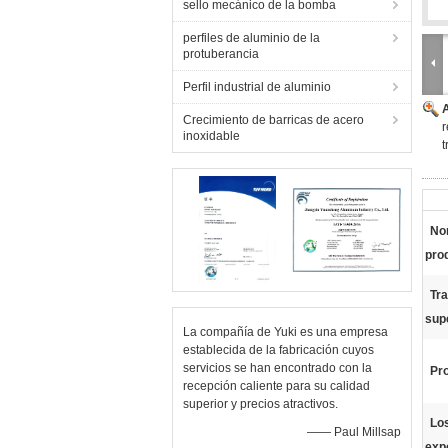
sello mecánico de la bomba
perfiles de aluminio de la
protuberancia
Perfil industrial de aluminio
Crecimiento de barricas de acero
r
inoxidable
t
No
pro
Tr
supe
La compañía de Yuki es una empresa
establecida de la fabricación cuyos
servicios se han encontrado con la
Pr
recepción caliente para su calidad
superior y precios atractivos.
Lo
—— Paul Millsap
exp