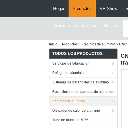
Hogar
Productos
VR Show
S
Solicitar una cotización
Noticias
Inicio
Productos
Recintos de aluminio
CNC d
TODOS LOS PRODUCTOS
CN
tr
Servicios de fabricación
Refugio de aluminio
Sistemas de barandillas de aluminio
Revestimiento de paredes de aluminio
Recintos de aluminio
Disipador de calor de aluminio
Tubo de aluminio 7075