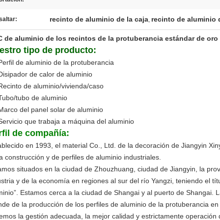
recinto de aluminio de la caja
recinto de aluminio 
altar:
,
 de aluminio de los recintos de la protuberancia estándar de oro
estro tipo de producto:
Perfil de aluminio de la protuberancia
 Disipador de calor de aluminio
 Recinto de aluminio/vivienda/caso
 Tubo/tubo de aluminio
 Marco del panel solar de aluminio
 Servicio que trabaja a máquina del aluminio
rfil de compañía:
ablecido en 1993, el material Co., Ltd. de la decoración de Jiangyin Xi
a construcción y de perfiles de aluminio industriales.
amos situados en la ciudad de Zhouzhuang, ciudad de Jiangyin, la prov
stria y de la economía en regiones al sur del río Yangzi, teniendo el tít
minio”. Estamos cerca a la ciudad de Shangai y al puerto de Shangai.
nde de la producción de los perfiles de aluminio de la protuberancia en 
emos la gestión adecuada, la mejor calidad y estrictamente operación 