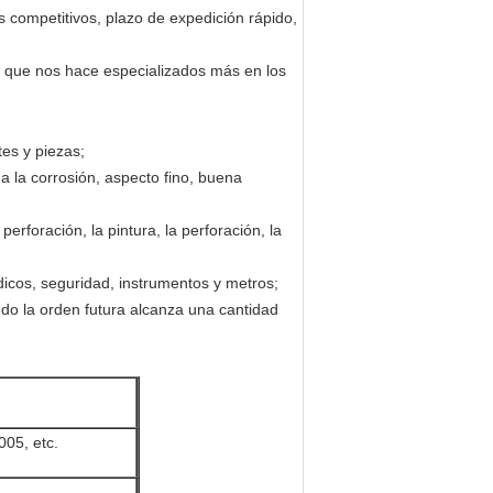
s competitivos, plazo de expedición rápido,
que nos hace especializados más en los
es y piezas;
a la corrosión, aspecto fino, buena
erforación, la pintura, la perforación, la
dicos, seguridad, instrumentos y metros;
do la orden futura alcanza una cantidad
005, etc.