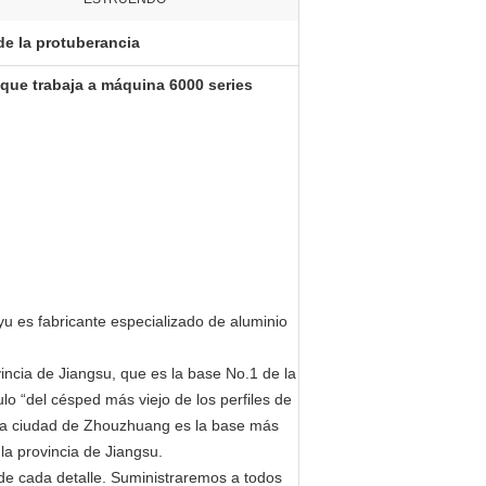
de la protuberancia
 que trabaja a máquina 6000 series
nyu es fabricante especializado de aluminio
incia de Jiangsu, que es la base No.1 de la
ulo “del césped más viejo de los perfiles de
 La ciudad de Zhouzhuang es la base más
la provincia de Jiangsu.
de cada detalle. Suministraremos a todos