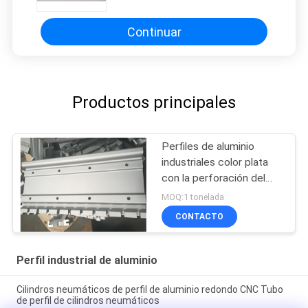
Continuar
Productos principales
Perfiles de aluminio
industriales color plata
con la perforación del
CNC
MOQ:1 tonelada
CONTACTO
Perfil industrial de aluminio
Cilindros neumáticos de perfil de aluminio redondo CNC Tubo
de perfil de cilindros neumáticos