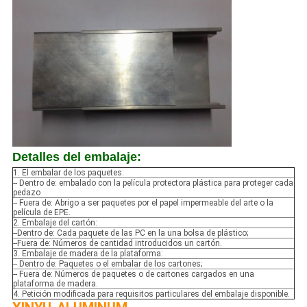
Detalles del embalaje:
1. El embalar de los paquetes:
-- Dentro de: embalado con la película protectora plástica para proteger cada
pedazo
-- Fuera de: Abrigo a ser paquetes por el papel impermeable del arte o la
película de EPE.
2. Embalaje del cartón:
--Dentro de: Cada paquete de las PC en la una bolsa de plástico;
--Fuera de: Números de cantidad introducidos un cartón.
3. Embalaje de madera de la plataforma:
-- Dentro de: Paquetes o el embalar de los cartones;
-- Fuera de: Números de paquetes o de cartones cargados en una
plataforma de madera.
4. Petición modificada para requisitos particulares del embalaje disponible.