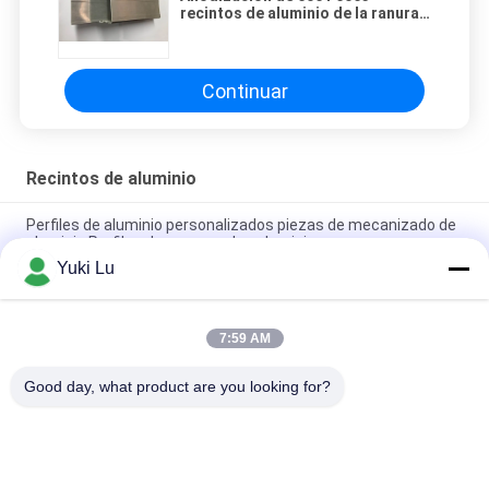
recintos de aluminio de la ranura
T5 para la electrónica Shell
Continuar
Recintos de aluminio
Perfiles de aluminio personalizados piezas de mecanizado de
aluminio Perfiles de carcasa de caluminio
Yuki Lu
Laser electrónico de la caja audio de la aleación de aluminio
que anodiza la caja audio
7:59 AM
Fabricación profesional de extrusión de perfiles de aleación
OEM
Good day, what product are you looking for?
Categorías Populares
Todos